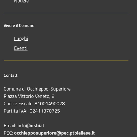
Notizie
Vivere il Comune
Luoghi
Eventi
Contatti
Comune di Occhieppo-Superiore
Piazza Vittorio Veneto, 8
Codice Fiscale: 81001490028
Partita IVA: 02411370725
Email:
info@osbi.it
PEC:
occhiepposuperiore@pec.ptbiellese.it