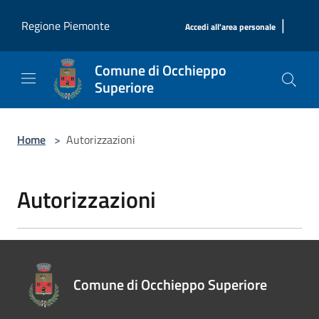
Salta al contenuto principale
|
Regione Piemonte
Accedi all'area personale
Comune di Occhieppo
Superiore
Home
>
Autorizzazioni
Autorizzazioni
Comune di Occhieppo Superiore