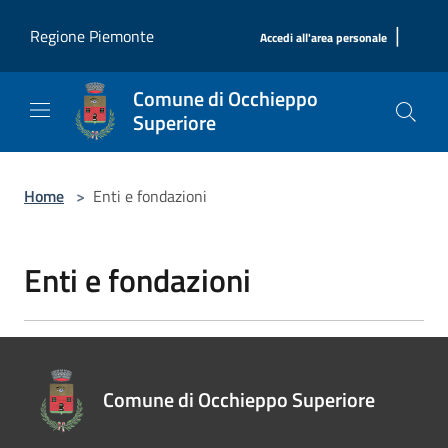
Salta al contenuto principale
|
Regione Piemonte
Accedi all'area personale
Comune di Occhieppo
Superiore
Home
>
Enti e fondazioni
Enti e fondazioni
Comune di Occhieppo Superiore