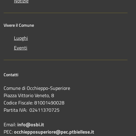
Notizie
Vivere il Comune
Luoghi
Eventi
Contatti
Comune di Occhieppo-Superiore
Piazza Vittorio Veneto, 8
Codice Fiscale: 81001490028
Partita IVA: 02411370725
Email:
info@osbi.it
PEC:
occhiepposuperiore@pec.ptbiellese.it