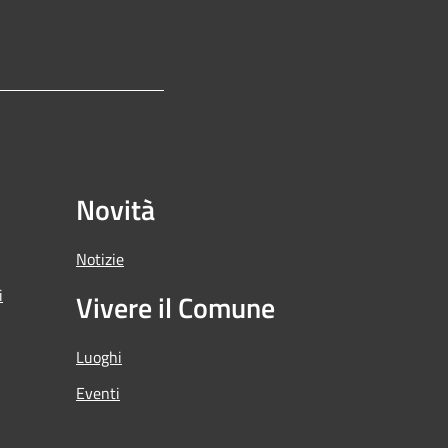
Novità
Notizie
i
Vivere il Comune
Luoghi
Eventi