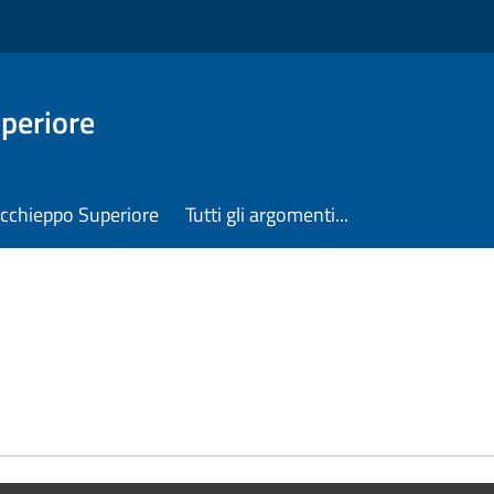
periore
Occhieppo Superiore
Tutti gli argomenti...