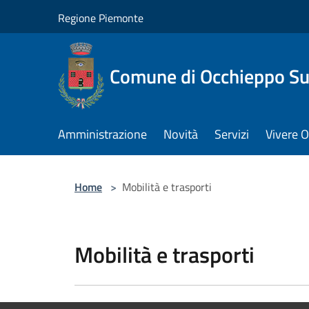
Salta al contenuto principale
Regione Piemonte
Comune di Occhieppo Su
Amministrazione
Novità
Servizi
Vivere 
Home
>
Mobilità e trasporti
Mobilità e trasporti