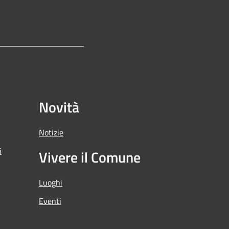
Novità
Notizie
i
Vivere il Comune
Luoghi
Eventi