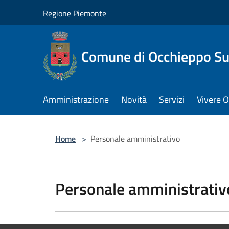
Salta al contenuto principale
Regione Piemonte
Comune di Occhieppo Su
Amministrazione
Novità
Servizi
Vivere 
Home
>
Personale amministrativo
Personale amministrativ