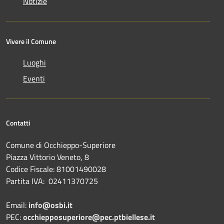
Notizie
Vivere il Comune
Luoghi
Eventi
Contatti
Comune di Occhieppo-Superiore
Piazza Vittorio Veneto, 8
Codice Fiscale: 81001490028
Partita IVA: 02411370725
Email:
info@osbi.it
PEC:
occhiepposuperiore@pec.ptbiellese.it