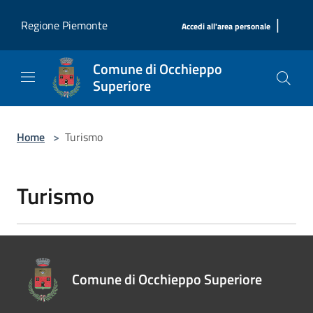
Salta al contenuto principale
|
Regione Piemonte
Accedi all'area personale
Comune di Occhieppo
Superiore
Home
>
Turismo
Turismo
Comune di Occhieppo Superiore